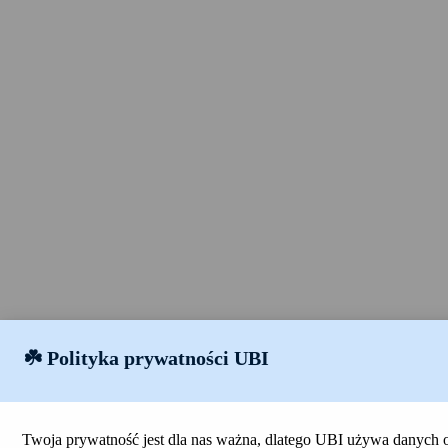
☘️
Polityka prywatności UBI
Twoja prywatność jest dla nas ważna, dlatego UBI używa danych 