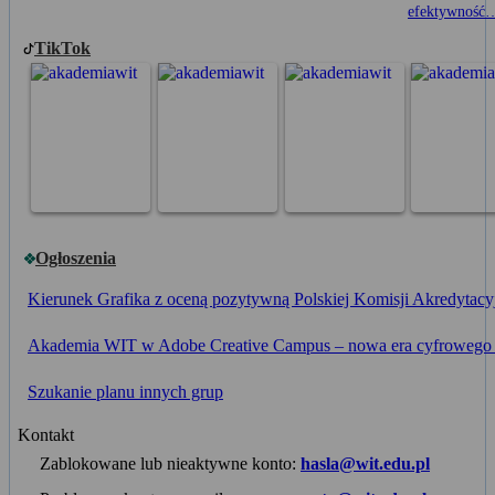
efektywność
TikTok
Ogłoszenia
Kierunek Grafika z oceną pozytywną Polskiej Komisji Akredytacy
Akademia WIT w Adobe Creative Campus – nowa era cyfrowego k
Szukanie planu innych grup
Kontakt
Zablokowane lub nieaktywne konto:
hasla@wit.edu.pl